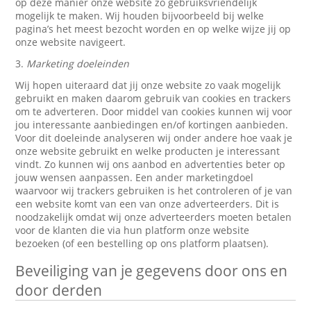
op deze manier onze website zo gebruiksvriendelijk
mogelijk te maken. Wij houden bijvoorbeeld bij welke
pagina’s het meest bezocht worden en op welke wijze jij op
onze website navigeert.
3.
Marketing doeleinden
Wij hopen uiteraard dat jij onze website zo vaak mogelijk
gebruikt en maken daarom gebruik van cookies en trackers
om te adverteren. Door middel van cookies kunnen wij voor
jou interessante aanbiedingen en/of kortingen aanbieden.
Voor dit doeleinde analyseren wij onder andere hoe vaak je
onze website gebruikt en welke producten je interessant
vindt. Zo kunnen wij ons aanbod en advertenties beter op
jouw wensen aanpassen. Een ander marketingdoel
waarvoor wij trackers gebruiken is het controleren of je van
een website komt van een van onze adverteerders. Dit is
noodzakelijk omdat wij onze adverteerders moeten betalen
voor de klanten die via hun platform onze website
bezoeken (of een bestelling op ons platform plaatsen).
Beveiliging van je gegevens door ons en
door derden