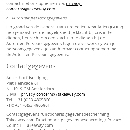
contact met ons opnemen via:
privacy-
concerns@takeaway.com
.
4.
Autoriteit persoonsgegevens
Op grond van de General Data Protection Regulation (GDPR)
heb je naast het de mogelijkheid je klacht bij ons in te
dienen, het recht om een klacht in te dienen bij de
Autoriteit Persoonsgegevens tegen de verwerking van je
persoonsgegevens. Je kan hierover contact opnemen met
de Autoriteit Persoonsgegevens.
Contactgegevens
Adres hoofdvestiging:
Piet Heinkade 61
NL-1019 GM Amsterdam
E-Mail:
privacy-concerns@takeaway.com
Tel.: +31 (0)53 4805866
Fax: +31 (0)53 4805861
Contactgegevens functionaris gegevensbescherming
Takeaway.com Functionaris gegevensbescherming/ Privacy
Council - Takeaway.com