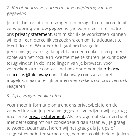
2.
Recht op inzage, correctie of verwijdering van uw
gegevens
Je hebt het recht om te vragen om inzage in en correctie of
verwijdering van uw gegevens (zie voor meer informatie
ons
privacy statement
. Om misbruik te voorkomen kunnen
wij je bij een dergelijk verzoek vragen om je adequaat te
identificeren. Wanneer het gaat om inzage in
persoonsgegevens gekoppeld aan een cookie, dien je een
kopie van het cookie in kwestie mee te sturen. Je kunt deze
terug vinden in de instellingen van je browser. Voor
verzoeken kun je contact met ons opnemen via
privacy-
concerns@takeaway.com
. Takeaway.com zal zo snel
mogelijk, maar uiterlijk binnen vier weken, op jouw verzoek
reageren.
3.
Tips, vragen en klachten
Voor meer informatie omtrent ons privacybeleid en de
verwerking van je persoonsgegevens verwijzen wij je graag
naar onze
privacy statement
. Als je vragen of klachten hebt
met betrekking tot ons cookiebeleid dan staan wij je graag
te woord. Daarnaast horen wij het graag als je tips of
suggesties hebt ter verbetering van ons cookiebeleid. Je kan