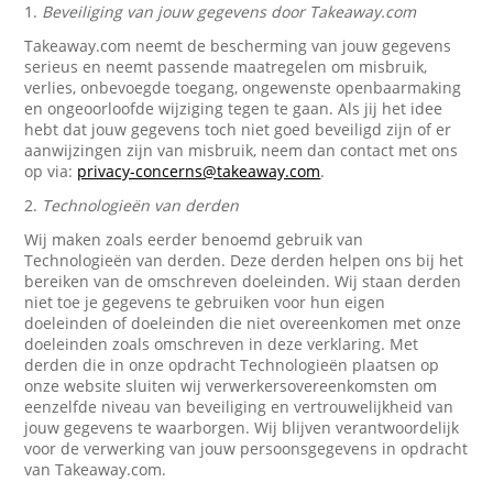
1.
Beveiliging van jouw gegevens door Takeaway.com
Takeaway.com neemt de bescherming van jouw gegevens
serieus en neemt passende maatregelen om misbruik,
verlies, onbevoegde toegang, ongewenste openbaarmaking
en ongeoorloofde wijziging tegen te gaan. Als jij het idee
hebt dat jouw gegevens toch niet goed beveiligd zijn of er
aanwijzingen zijn van misbruik, neem dan contact met ons
op via:
privacy-concerns@takeaway.com
.
2.
Technologieën van derden
Wij maken zoals eerder benoemd gebruik van
Technologieën van derden. Deze derden helpen ons bij het
bereiken van de omschreven doeleinden. Wij staan derden
niet toe je gegevens te gebruiken voor hun eigen
doeleinden of doeleinden die niet overeenkomen met onze
doeleinden zoals omschreven in deze verklaring. Met
derden die in onze opdracht Technologieën plaatsen op
onze website sluiten wij verwerkersovereenkomsten om
eenzelfde niveau van beveiliging en vertrouwelijkheid van
jouw gegevens te waarborgen. Wij blijven verantwoordelijk
voor de verwerking van jouw persoonsgegevens in opdracht
van Takeaway.com.