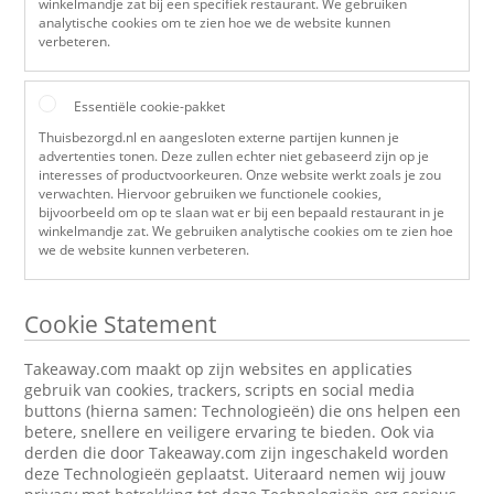
winkelmandje zat bij een specifiek restaurant. We gebruiken
analytische cookies om te zien hoe we de website kunnen
verbeteren.
Essentiële cookie-pakket
Thuisbezorgd.nl en aangesloten externe partijen kunnen je
advertenties tonen. Deze zullen echter niet gebaseerd zijn op je
interesses of productvoorkeuren. Onze website werkt zoals je zou
verwachten. Hiervoor gebruiken we functionele cookies,
bijvoorbeeld om op te slaan wat er bij een bepaald restaurant in je
winkelmandje zat. We gebruiken analytische cookies om te zien hoe
we de website kunnen verbeteren.
Cookie Statement
Takeaway.com maakt op zijn websites en applicaties
gebruik van cookies, trackers, scripts en social media
buttons (hierna samen: Technologieën) die ons helpen een
betere, snellere en veiligere ervaring te bieden. Ook via
derden die door Takeaway.com zijn ingeschakeld worden
deze Technologieën geplaatst. Uiteraard nemen wij jouw