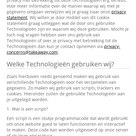
privacy met betrekking tot deze Technologieën erg serieus.
Voor meer informatie over de manier waarop wij met je
gegevens omgaan verwijzen wij je graag naar onze
privacy
statement
. Wij willen je door middel van dit cookie
statement graag uitleggen wat de door ons gebruikte
Technologieën zijn en waarom wij deze gebruiken. Mocht je
toch nog vragen hebben over ons gebruik van
Technologieën of over je privacy met betrekking tot de
Technologieën dan kun je contact opnemen via
privacy-
concerns@takeaway.com
.
Welke Technologieën gebruiken wij?
Zoals hierboven reeds genoemd maken wij gebruik van
verschillende Technologieën voor het verzamelen van
gegevens. Zo maken wij gebruik van scripts, trackers en
cookies. Hieronder zullen de gebruikte Technologieën aan
je uitgelegd worden.
1.
Wat is een script?
Een script is een stukje programmacode dat wordt gebruikt
om onze website goed te laten functioneren en interactief
te maken. Deze code kan worden uitgevoerd op onze server
of op jouw apparatuur.