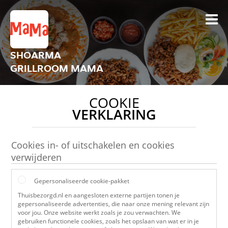
SHOARMA
GRILLROOM MAMA
COOKIE
VERKLARING
Cookies in- of uitschakelen en cookies
verwijderen
Gepersonaliseerde cookie-pakket
Thuisbezorgd.nl en aangesloten externe partijen tonen je
gepersonaliseerde advertenties, die naar onze mening relevant zijn
voor jou. Onze website werkt zoals je zou verwachten. We
gebruiken functionele cookies, zoals het opslaan van wat er in je