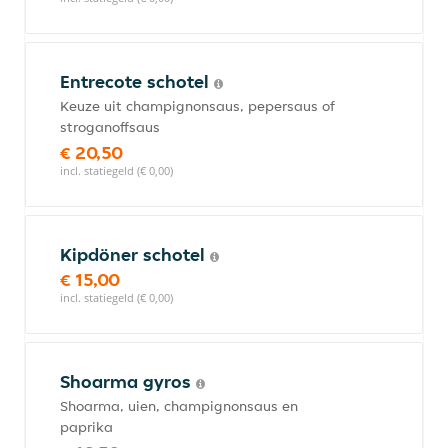
Entrecote schotel
Keuze uit champignonsaus, pepersaus of
stroganoffsaus
€ 20,50
incl. statiegeld (€ 0,00)
Kipdöner schotel
€ 15,00
incl. statiegeld (€ 0,00)
Shoarma gyros
Shoarma, uien, champignonsaus en
paprika