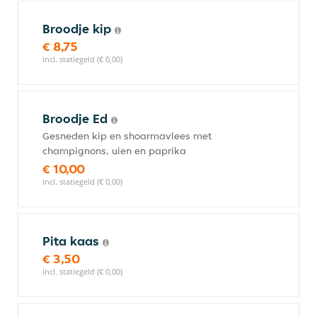
Broodje kip
€ 8,75
incl. statiegeld (€ 0,00)
Broodje Ed
Gesneden kip en shoarmavlees met
champignons, uien en paprika
€ 10,00
incl. statiegeld (€ 0,00)
Pita kaas
€ 3,50
incl. statiegeld (€ 0,00)