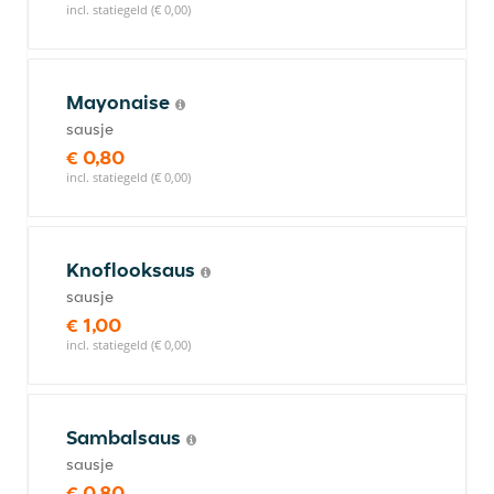
incl. statiegeld (€ 0,00)
Mayonaise
sausje
€ 0,80
incl. statiegeld (€ 0,00)
Knoflooksaus
sausje
€ 1,00
incl. statiegeld (€ 0,00)
Sambalsaus
sausje
€ 0,80