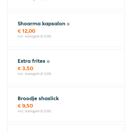
Shoarma kapsalon
€ 12,00
incl. statiegeld (€ 0,00)
Extra frites
€ 3,50
incl. statiegeld (€ 0,00)
Broodje shaslick
€ 9,50
incl. statiegeld (€ 0,00)