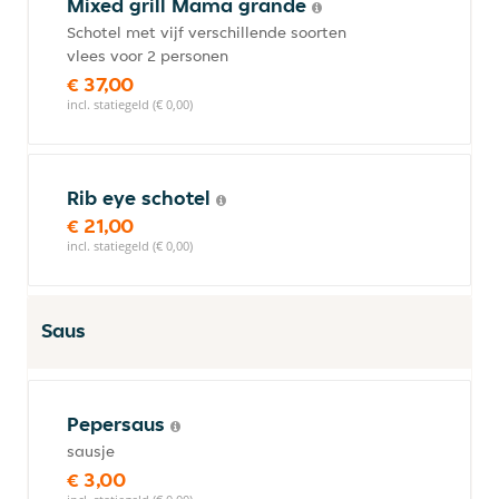
Mixed grill Mama grande
Schotel met vijf verschillende soorten
vlees voor 2 personen
€ 37,00
incl. statiegeld (€ 0,00)
Rib eye schotel
€ 21,00
incl. statiegeld (€ 0,00)
Saus
Pepersaus
sausje
€ 3,00