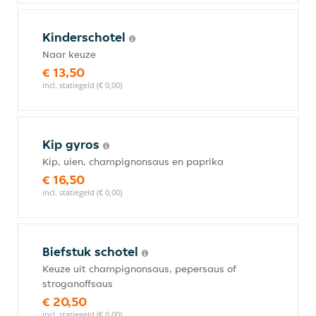
Kinderschotel
Naar keuze
€ 13,50
incl. statiegeld (€ 0,00)
Kip gyros
Kip, uien, champignonsaus en paprika
€ 16,50
incl. statiegeld (€ 0,00)
Biefstuk schotel
Keuze uit champignonsaus, pepersaus of
stroganoffsaus
€ 20,50
incl. statiegeld (€ 0,00)