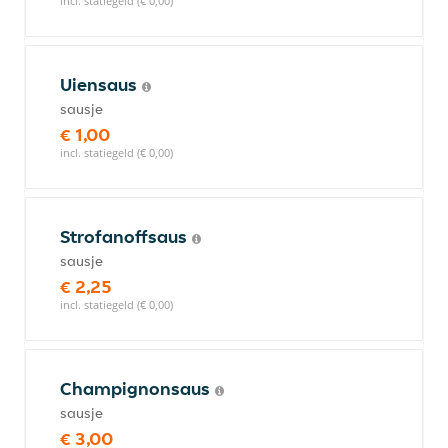
incl. statiegeld (€ 0,00)
Uiensaus
sausje
€ 1,00
incl. statiegeld (€ 0,00)
Strofanoffsaus
sausje
€ 2,25
incl. statiegeld (€ 0,00)
Champignonsaus
sausje
€ 3,00