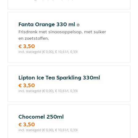
Fanta Orange 330 ml
Frisdrank met sinaasappelsap, met suiker
en zoetstoffen.
€ 3,50
incl. statiegeld (€ 0,00), € 10,61/l, 0,33l
Lipton Ice Tea Sparkling 330ml
€ 3,50
incl. statiegeld (€ 0,00), € 10,61/l, 0,33l
Chocomel 250ml
€ 3,50
incl. statiegeld (€ 0,00), € 10,61/l, 0,33l