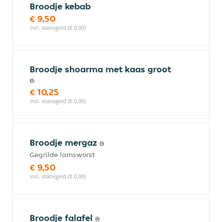
Broodje kebab
€ 9,50
incl. statiegeld (€ 0,00)
Broodje shoarma met kaas groot
€ 10,25
incl. statiegeld (€ 0,00)
Broodje mergaz
Gegrilde lamsworst
€ 9,50
incl. statiegeld (€ 0,00)
Broodje falafel