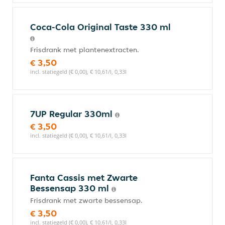
Coca-Cola Original Taste 330 ml
Frisdrank met plantenextracten.
€ 3,50
incl. statiegeld (€ 0,00), € 10,61/l, 0,33l
7UP Regular 330ml
€ 3,50
incl. statiegeld (€ 0,00), € 10,61/l, 0,33l
Fanta Cassis met Zwarte
Bessensap 330 ml
Frisdrank met zwarte bessensap.
€ 3,50
incl. statiegeld (€ 0,00), € 10,61/l, 0,33l