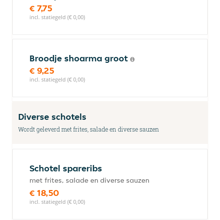
€ 7,75
incl. statiegeld (€ 0,00)
Broodje shoarma groot
€ 9,25
incl. statiegeld (€ 0,00)
Diverse schotels
Wordt geleverd met frites, salade en diverse sauzen
Schotel spareribs
met frites, salade en diverse sauzen
€ 18,50
incl. statiegeld (€ 0,00)