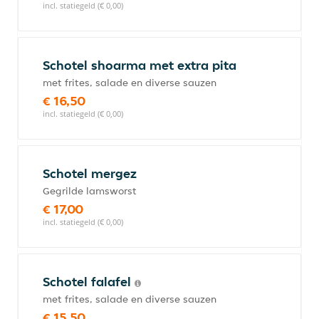
incl. statiegeld (€ 0,00)
Schotel shoarma met extra pita
met frites, salade en diverse sauzen
€ 16,50
incl. statiegeld (€ 0,00)
Schotel mergez
Gegrilde lamsworst
€ 17,00
incl. statiegeld (€ 0,00)
Schotel falafel
met frites, salade en diverse sauzen
€ 15,50