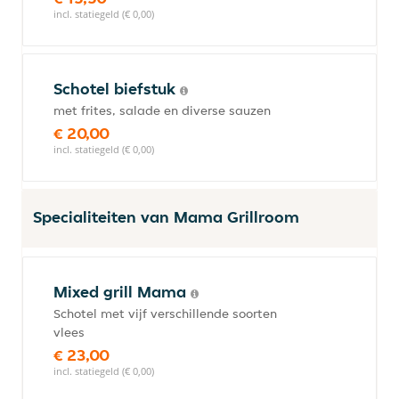
incl. statiegeld (€ 0,00)
Schotel biefstuk
met frites, salade en diverse sauzen
€ 20,00
incl. statiegeld (€ 0,00)
Specialiteiten van Mama Grillroom
Mixed grill Mama
Schotel met vijf verschillende soorten
vlees
€ 23,00
incl. statiegeld (€ 0,00)